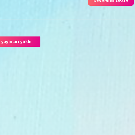
DEVAMINI OKU»
 yayınları yükle