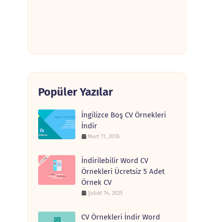
Popüler Yazılar
İngilizce Boş CV Örnekleri
İndir
Mart 11, 2018
İndirilebilir Word CV
Örnekleri Ücretsiz 5 Adet
Örnek CV
Şubat 14, 2025
CV Örnekleri İndir Word