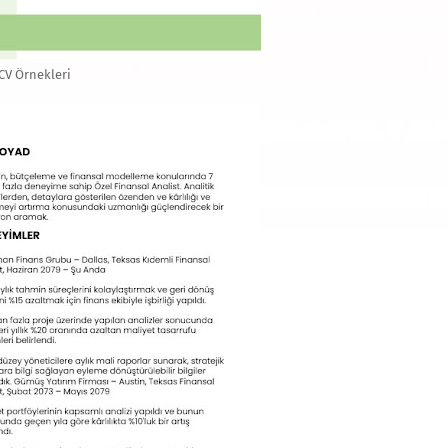
CV Örnekleri