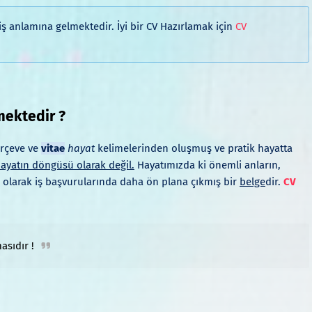
 anlamına gelmektedir. İyi bir CV Hazırlamak için
CV
mektedir ?
erçeve ve
vitae
hayat
kelimelerinden oluşmuş ve pratik hayatta
hayatın döngüsü olarak değil.
Hayatımızda ki önemli anların,
orm olarak iş başvurularında daha ön plana çıkmış bir
belge
dir.
CV
asıdır !