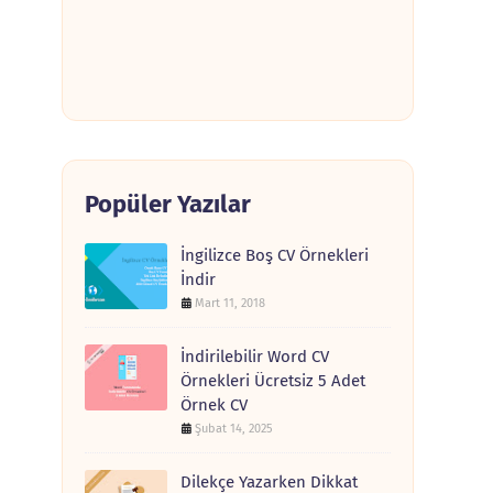
Popüler Yazılar
İngilizce Boş CV Örnekleri
İndir
Mart 11, 2018
İndirilebilir Word CV
Örnekleri Ücretsiz 5 Adet
Örnek CV
Şubat 14, 2025
Dilekçe Yazarken Dikkat