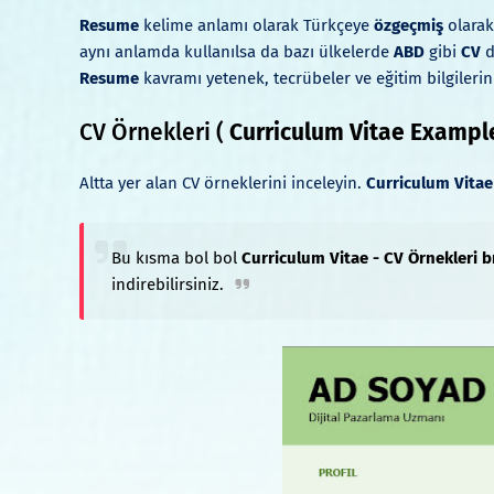
Resume
kelime anlamı olarak Türkçeye
özgeçmiş
olarak
aynı anlamda kullanılsa da bazı ülkelerde
ABD
gibi
CV
d
Resume
kavramı yetenek, tecrübeler ve eğitim bilgilerini
CV Örnekleri (
Curriculum Vitae Example
Altta yer alan CV örneklerini inceleyin.
Curriculum Vita
Bu kısma bol bol
Curriculum Vitae - CV Örnekleri 
indirebilirsiniz.