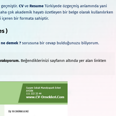
 geçmiştir.
CV
ve
Resume
Türkiyede özgeçmiş anlamında yani
aha çok akademik hayatı özetleyen bir belge olarak kullanılırken
 içeren bir formata sahiptir.
s )
e ne demek ?
sorusuna bir cevap bulduğunuzu biliyorum.
bırakıyorum.
Beğendiklerinizi sayfanın altında yer alan linkten