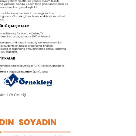
simli CV Örneği