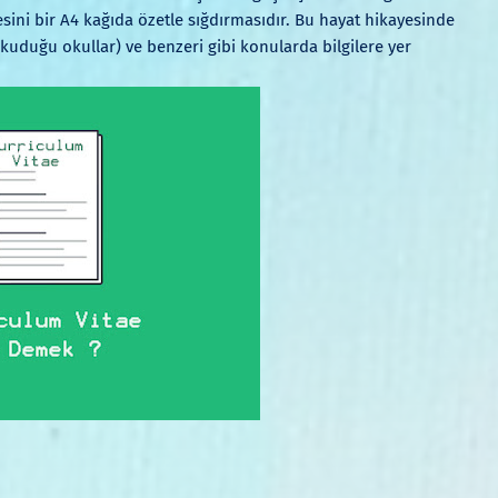
sini bir A4 kağıda özetle sığdırmasıdır. Bu hayat hikayesinde
 (okuduğu okullar) ve benzeri gibi konularda bilgilere yer